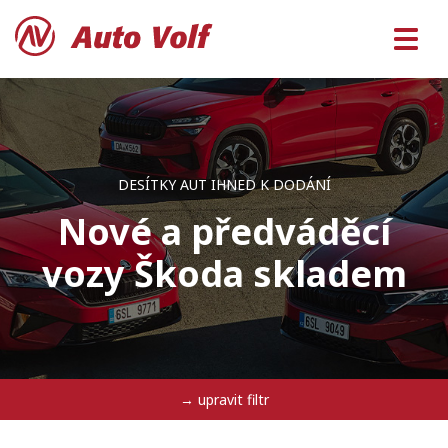
DESÍTKY AUT IHNED K DODÁNÍ
Nové a předváděcí
vozy Škoda skladem
→ upravit filtr