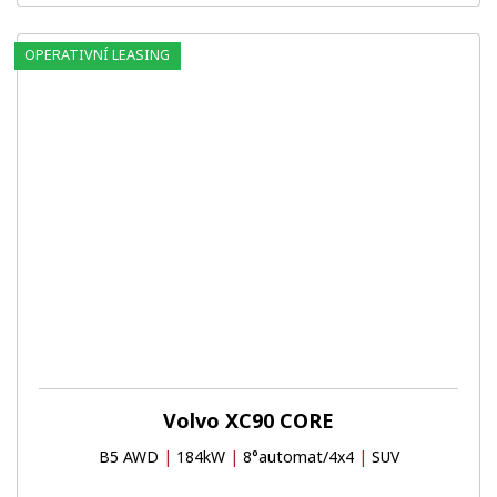
OPERATIVNÍ LEASING
Volvo XC90 CORE
B5 AWD
|
184kW
|
8°automat/4x4
|
SUV