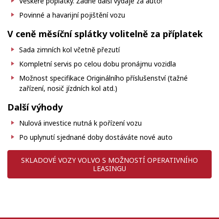
Veškeré poplatky. Žádné další výdaje za auto!
Povinné a havarijní pojištění vozu
V ceně měsíční splátky volitelně za příplatek
Sada zimních kol včetně přezutí
Kompletní servis po celou dobu pronájmu vozidla
Možnost specifikace Originálního příslušenství (tažné
zařízení, nosič jízdních kol atd.)
Další výhody
Nulová investice nutná k pořízení vozu
Po uplynutí sjednané doby dostáváte nové auto
SKLADOVÉ VOZY VOLVO S MOŽNOSTÍ OPERATIVNÍHO
LEASINGU