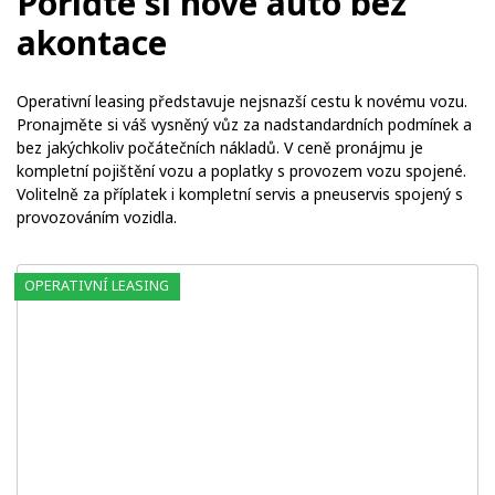
Pořiďte si nové auto bez
akontace
Operativní leasing představuje nejsnazší cestu k novému vozu.
Pronajměte si váš vysněný vůz za nadstandardních podmínek a
bez jakýchkoliv počátečních nákladů. V ceně pronájmu je
kompletní pojištění vozu a poplatky s provozem vozu spojené.
Volitelně za příplatek i kompletní servis a pneuservis spojený s
provozováním vozidla.
OPERATIVNÍ LEASING