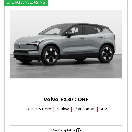
OPERATIVNÍ LEASING
Volvo EX30 CORE
EX30 P5 Core
|
200kW
|
1°automat
|
SUV
Měsíční splátka