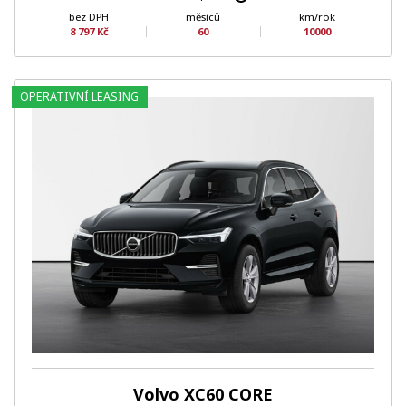
bez DPH
měsíců
km/rok
8 797 Kč
60
10000
OPERATIVNÍ LEASING
Volvo XC60 CORE