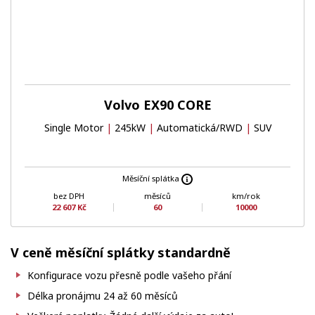
Volvo EX90 CORE
Single Motor
|
245kW
|
Automatická/RWD
|
SUV
Měsíční splátka
bez DPH
měsíců
km/rok
22 607 Kč
60
10000
V ceně měsíční splátky standardně
Konfigurace vozu přesně podle vašeho přání
Délka pronájmu 24 až 60 měsíců