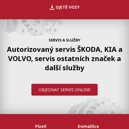
OJETÉ VOZY
SERVIS A SLUŽBY
Autorizovaný servis ŠKODA, KIA a
VOLVO,
servis ostatních značek a
další služby
OBJEDNAT SERVIS ONLINE
Plzeň
Domažlice