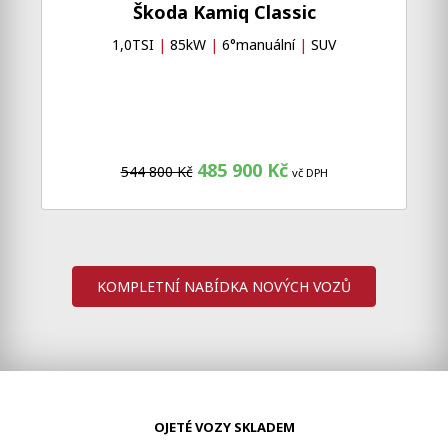
Škoda Kamiq Classic
1,0TSI
|
85kW
|
6°manuální
|
SUV
485 900 Kč
544 800 Kč
vč DPH
KOMPLETNÍ NABÍDKA NOVÝCH VOZŮ
OJETÉ VOZY SKLADEM