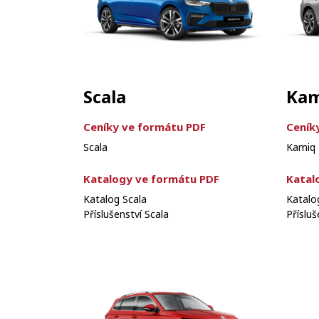
Scala
Kam
Ceníky ve formátu PDF
Ceník
Scala
Kamiq
Katalogy ve formátu PDF
Katal
Katalog Scala
Katalo
Příslušenství Scala
Příslu