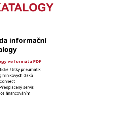
da informační
alogy
ogy ve formátu PDF
tické štítky pneumatik
 hliníkových disků
Connect
Předplacený servis
ce financováním