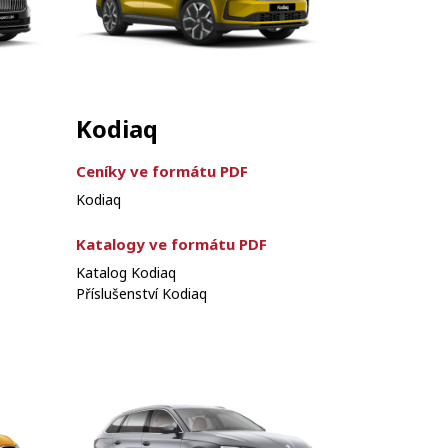
Kodiaq
Ceníky ve formátu PDF
Kodiaq
Katalogy ve formátu PDF
Katalog Kodiaq
Příslušenství Kodiaq