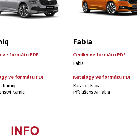
iq
Fabia
y ve formátu PDF
Ceníky ve formátu PDF
Fabia
ogy ve formátu PDF
Katalogy ve formátu PDF
g Kamiq
Katalog Fabia
šenství Kamiq
Příslušenství Fabia