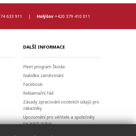
74 633 911
|
Holýšov
+420 379 410 011
DALŠÍ INFORMACE
Fleet program Škoda
Nabídka zaměstnání
Facebook
Reklamační řád
Zásady zpracování osobních údajů pro
zákazníky
Upozornění pro věřitele a společníky
na jejich práva
Nastavení cookies