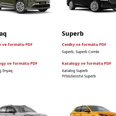
aq
Superb
y ve formátu PDF
Ceníky ve formátu PDF
Superb, Superb Combi
ogy ve formátu PDF
Katalogy ve formátu PDF
g Enyaq
Katalog Superb
Příslušenství Superb