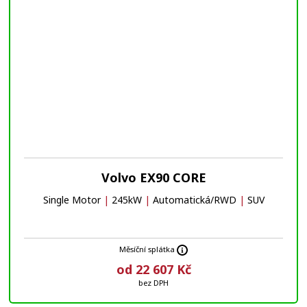
Volvo EX90 CORE
Single Motor
|
245kW
|
Automatická/RWD
|
SUV
Měsíční splátka
od 22 607 Kč
bez DPH