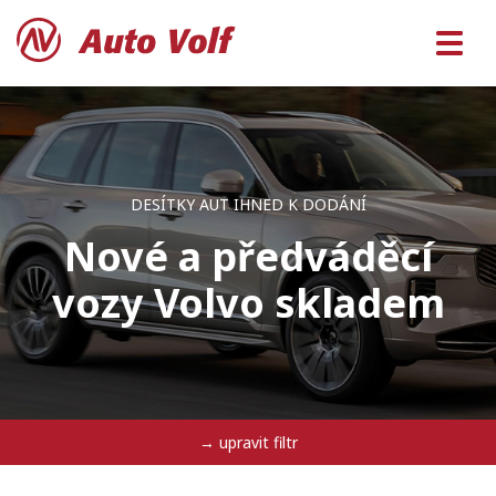
DESÍTKY AUT IHNED K DODÁNÍ
Nové a předváděcí
vozy Volvo skladem
→ upravit filtr