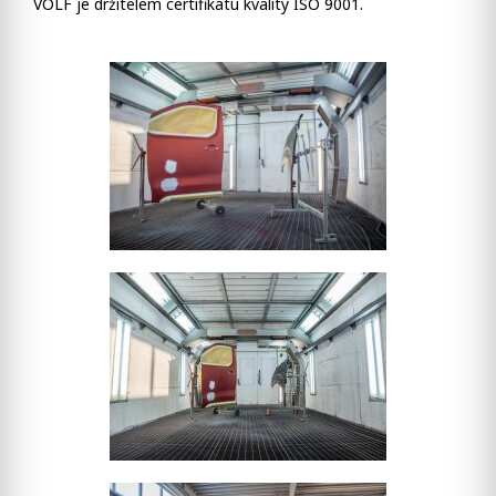
VOLF je držitelem certifikátu kvality ISO 9001.