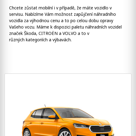
Chcete zůstat mobilní i v případě, že máte vozidlo v
servisu. Nabízíme Vám možnost zapůjčení náhradního
vozidla za výhodnou cenu a to po celou dobu opravy
Vašeho vozu. Máme k dispozici paletu náhradních vozidel
značek Škoda, CITROËN a VOLVO a to v
různých kategoriích a výbavách.