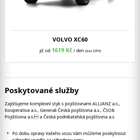
VOLVO XC60
1619 Kč
již od
/ den
(bez DPH)
Poskytované služby
Zajišťujeme komplexní styk s pojišťovnami ALLIANZ a.s.,
Kooperativa a.s., Generali Česká pojišťovna a.s., ČSOB
Pojišťovna a.s. a Česká podnikatelská pojišťovna a.s.
Po dobu opravy Vašeho vozu Vám můžeme poskytnout
náhradní vozidlo za výhodnou cenu.