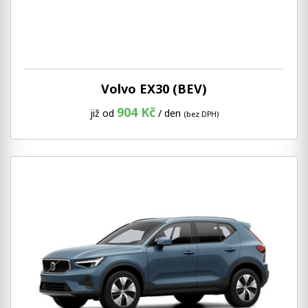
Volvo EX30 (BEV)
904 Kč
již od
/ den
(bez DPH)