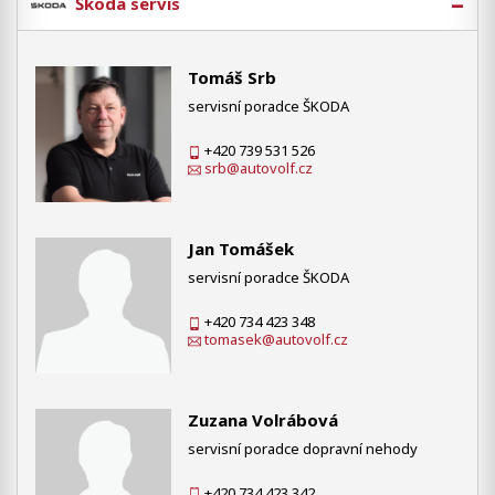
Škoda servis
Tomáš Srb
servisní poradce ŠKODA
+420 739 531 526
srb@autovolf.cz
Jan Tomášek
servisní poradce ŠKODA
+420 734 423 348
tomasek@autovolf.cz
Zuzana Volrábová
servisní poradce dopravní nehody
+420 734 423 342