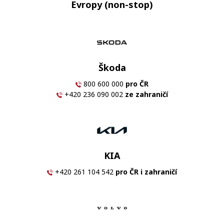
Evropy (non-stop)
Škoda
800 600 000
pro ČR
+420 236 090 002
ze zahraničí
KIA
+420 261 104 542
pro ČR i zahraničí