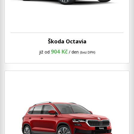
Škoda Octavia
904 Kč
již od
/ den
(bez DPH)