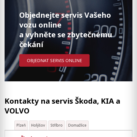
Objednejte servis Vašeho
vozu online
a vyhněte se zbytečnému
čekání
OBJEDNAT SERVIS ONLINE
Kontakty na servis Škoda, KIA a
VOLVO
Plzeň
Holýšov
Stříbro
Domažlice