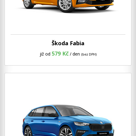
Škoda Fabia
579 Kč
již od
/ den
(bez DPH)