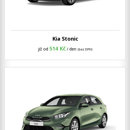
Kia Stonic
514 Kč
již od
/ den
(bez DPH)