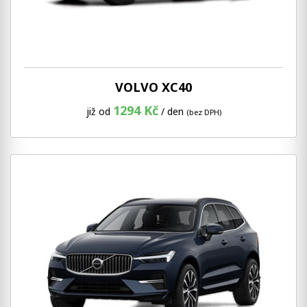
VOLVO XC40
1294 Kč
již od
/ den
(bez DPH)