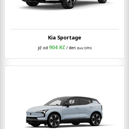
Kia Sportage
904 Kč
již od
/ den
(bez DPH)