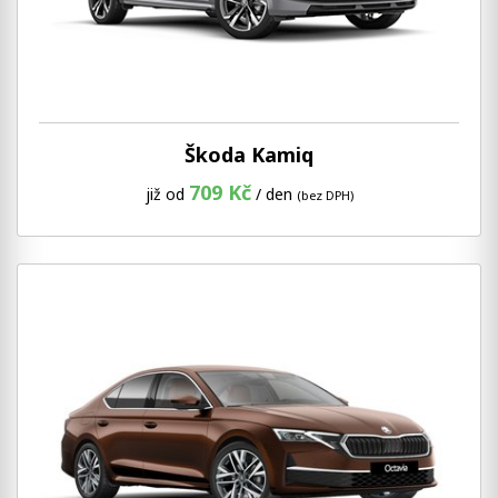
Škoda Kamiq
709 Kč
již od
/ den
(bez DPH)