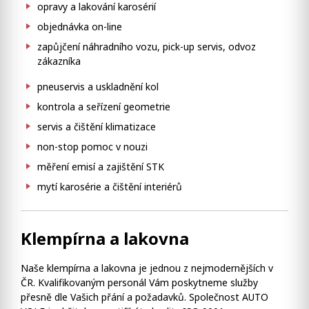
opravy a lakování karosérií
objednávka on-line
zapůjčení náhradního vozu, pick-up servis, odvoz
zákazníka
pneuservis a uskladnění kol
kontrola a seřízení geometrie
servis a čištění klimatizace
non-stop pomoc v nouzi
měření emisí a zajištění STK
mytí karosérie a čištění interiérů
Klempírna a lakovna
Naše klempírna a lakovna je jednou z nejmodernějších v
ČR. Kvalifikovaným personál Vám poskytneme služby
přesně dle Vašich přání a požadavků. Společnost AUTO