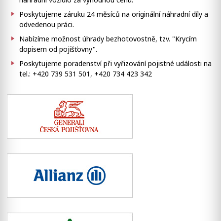
Poskytujeme záruku 24 měsíců na originální náhradní díly a
odvedenou práci.
Nabízíme možnost úhrady bezhotovostně, tzv. "Krycím
dopisem od pojišťovny".
Poskytujeme poradenství při vyřizování pojistné události na
tel.: +420 739 531 501, +420 734 423 342