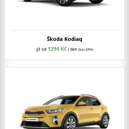
Škoda Kodiaq
1294 Kč
již od
/ den
(bez DPH)