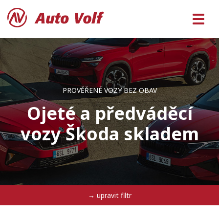
PROVĚŘENÉ VOZY BEZ OBAV
Ojeté a předváděcí
vozy Škoda skladem
→ upravit filtr