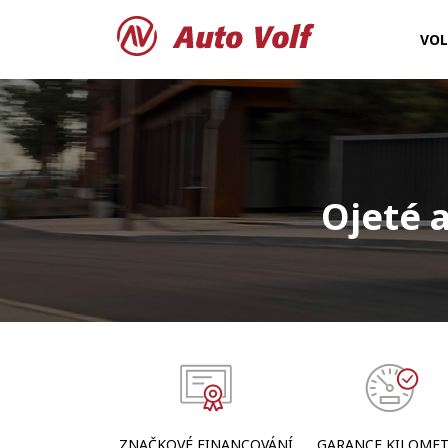
VO
Ojeté 
ZNAČKOVÉ FINANCOVÁNÍ
GARANCE KILOME