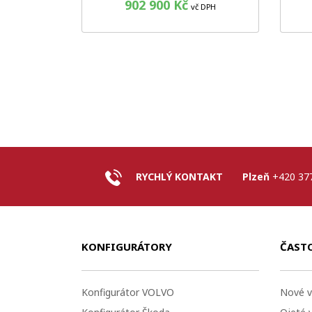
902 900 Kč
vč DPH
RYCHLÝ KONTAKT
Plzeň
+420 37
KONFIGURÁTORY
ČAST
Konfigurátor VOLVO
Nové v