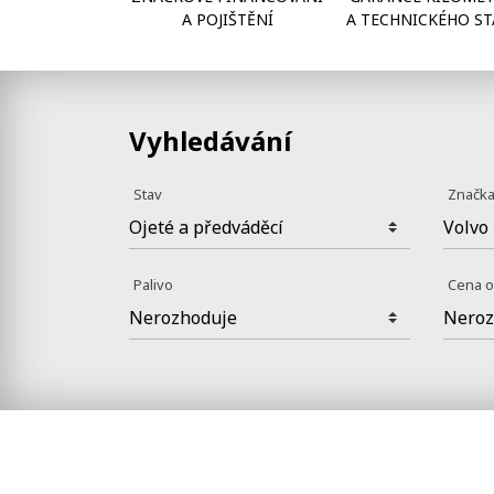
A POJIŠTĚNÍ
A TECHNICKÉHO ST
Vyhledávání
Stav
Značk
Palivo
Cena 