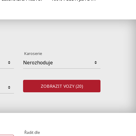
Karoserie
ZOBRAZIT VOZY
(20)
Řadit dle