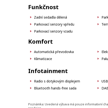
Funkčnost
Zadní sedadla dělená
Par
Parkovací senzory vpředu
Tem
Parkovací senzory vzadu
Komfort
Automatická převodovka
Elek
Klimatizace
Palu
Infotainment
Radio s dotykovým displejem
USB
Bluetooth hands-free sada
DAB 
Poznámka: Uvedená výbava má pouze informativní charak