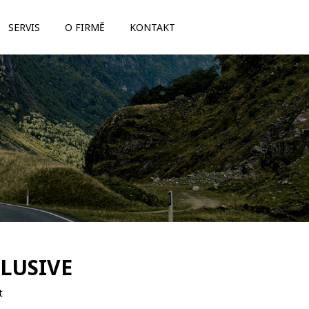
SERVIS
O FIRMĚ
KONTAKT
CLUSIVE
t