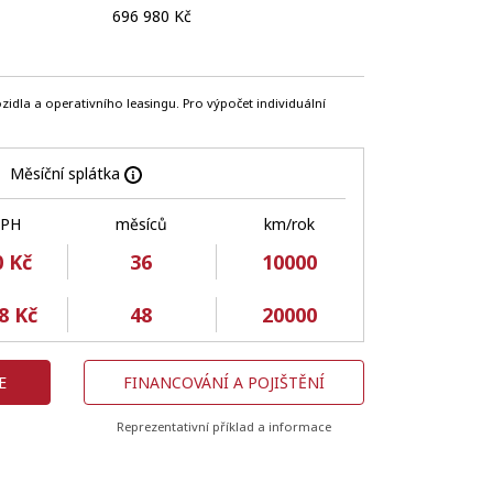
696 980 Kč
zidla a operativního leasingu. Pro výpočet individuální
Měsíční splátka
DPH
měsíců
km/rok
0 Kč
36
10000
8 Kč
48
20000
E
FINANCOVÁNÍ A POJIŠTĚNÍ
Reprezentativní příklad a informace