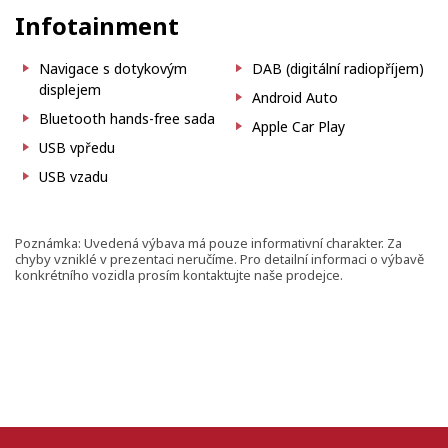
Infotainment
Navigace s dotykovým
DAB (digitální radiopříjem)
displejem
Android Auto
Bluetooth hands-free sada
Apple Car Play
USB vpředu
USB vzadu
Poznámka: Uvedená výbava má pouze informativní charakter. Za
chyby vzniklé v prezentaci neručíme. Pro detailní informaci o výbavě
konkrétního vozidla prosím kontaktujte naše prodejce.