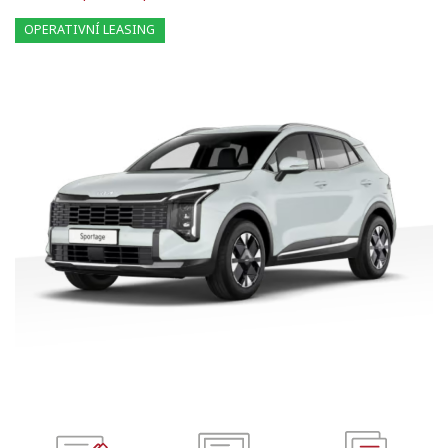
OPERATIVNÍ LEASING