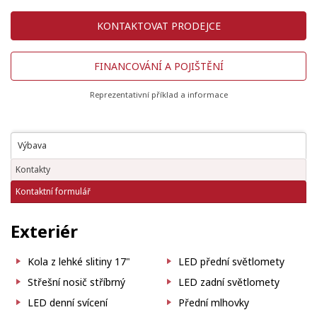
KONTAKTOVAT PRODEJCE
FINANCOVÁNÍ A POJIŠTĚNÍ
Reprezentativní příklad a informace
Výbava
Kontakty
Kontaktní formulář
Exteriér
Kola z lehké slitiny 17"
LED přední světlomety
Střešní nosič stříbrný
LED zadní světlomety
LED denní svícení
Přední mlhovky