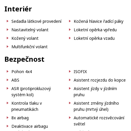
Interiér
Sedadla látkové provedení
Kožená hlavice řadící páky
Nastavitelný volant
Loketní opěrka vpředu
Kožený volant
Loketní opěrka vzadu
Multifunkční volant
Bezpečnost
Pohon 4x4
ISOFIX
ABS
Asistent rozjezdu do kopce
ASR (protiprokluzový
Asistent jízdy v jízdním
systém kol)
pruhu
Kontrola tlaku v
Asistent změny jízdního
pneumatikách
pruhu (mrtvý úhel)
8x airbag
Automatické rozsvěcování
světel
Deaktivace airbagu