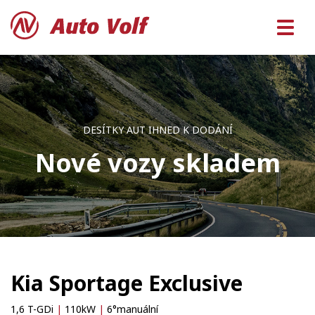
DESÍTKY AUT IHNED K DODÁNÍ
Nové vozy skladem
Kia Sportage Exclusive
1,6 T-GDi
|
110kW
|
6°manuální