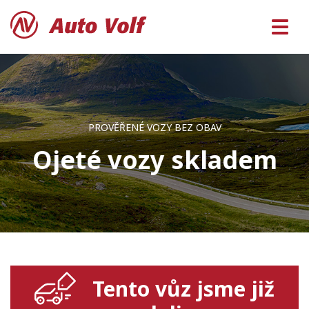
PROVĚŘENÉ VOZY BEZ OBAV
Ojeté vozy skladem
Tento vůz jsme již