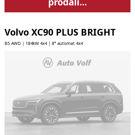
prodali...
Volvo XC90 PLUS BRIGHT
B5 AWD
|
184kW 4x4
|
8° automat 4x4