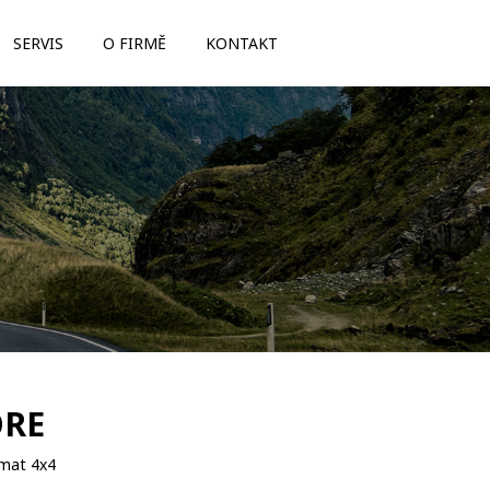
SERVIS
O FIRMĚ
KONTAKT
ORE
mat 4x4