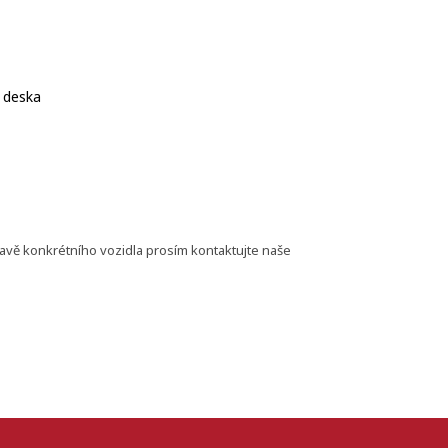
á deska
bavě konkrétního vozidla prosím kontaktujte naše