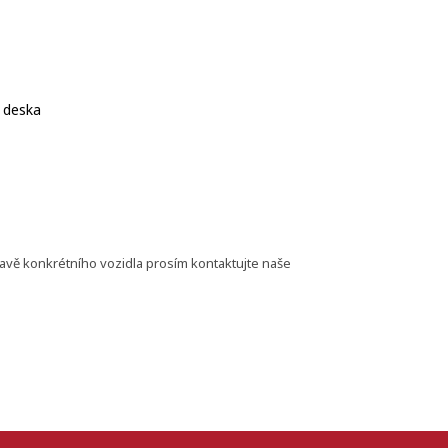
á deska
bavě konkrétního vozidla prosím kontaktujte naše