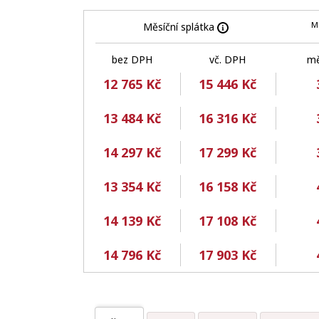
M
Měsíční splátka
bez DPH
vč. DPH
mě
12 765 Kč
15 446 Kč
13 484 Kč
16 316 Kč
14 297 Kč
17 299 Kč
13 354 Kč
16 158 Kč
14 139 Kč
17 108 Kč
14 796 Kč
17 903 Kč