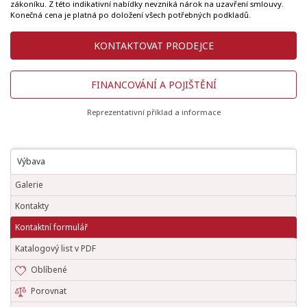
zákoníku. Z této indikativní nabídky nevzniká nárok na uzavření smlouvy.
Konečná cena je platná po doložení všech potřebných podkladů.
KONTAKTOVAT PRODEJCE
FINANCOVÁNÍ A POJIŠTĚNÍ
Reprezentativní příklad a informace
Výbava
Galerie
Kontakty
Kontaktní formulář
Katalogový list v PDF
Oblíbené
Porovnat