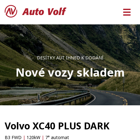
DESÍTKY AUT IHNED K DODÁNÍ
Nové vozy skladem
Volvo XC40 PLUS DARK
B3 FWD
|
120kW
|
7° automat