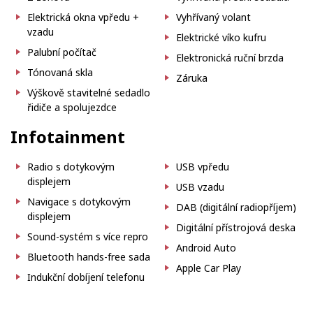
Elektrická okna vpředu +
Vyhřívaný volant
vzadu
Elektrické víko kufru
Palubní počítač
Elektronická ruční brzda
Tónovaná skla
Záruka
Výškově stavitelné sedadlo
řidiče a spolujezdce
Infotainment
Radio s dotykovým
USB vpředu
displejem
USB vzadu
Navigace s dotykovým
DAB (digitální radiopříjem)
displejem
Digitální přístrojová deska
Sound-systém s více repro
Android Auto
Bluetooth hands-free sada
Apple Car Play
Indukční dobíjení telefonu