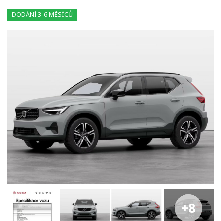
DODÁNÍ 3-6 MĚSÍCŮ
+8