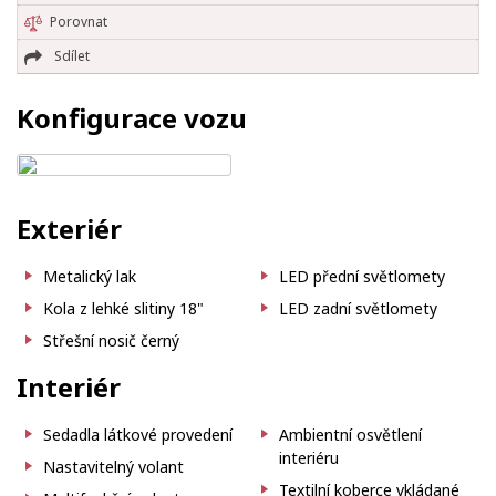
Porovnat
Sdílet
Konfigurace vozu
Exteriér
Metalický lak
LED přední světlomety
Kola z lehké slitiny 18"
LED zadní světlomety
Střešní nosič černý
Interiér
Sedadla látkové provedení
Ambientní osvětlení
interiéru
Nastavitelný volant
Textilní koberce vkládané