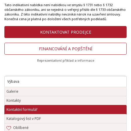
Tato indikativní nabídka není nabídkou ve smyslu § 1731 nebo § 1732
občanského zákoníku, ani se nejedná o veřejný příslib dle § 1733 občanského
zákoníku. Z této indikativní nabídky nevzniká nárok na uzavření smlouvy.
Konečná cena je platná po doložení všech potřebných podkladů.
KONTAKTOVAT PRODEJCE
FINANCOVÁNÍ A POJIŠTĚNÍ
Reprezentativní příklad a informace
Výbava
Galerie
Kontakty
Kontaktní formulář
Katalogový list v PDF
Oblíbené