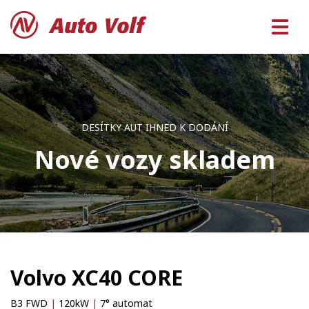
DESÍTKY AUT IHNED K DODÁNÍ
Nové vozy skladem
Volvo XC40 CORE
B3 FWD
|
120kW
|
7° automat