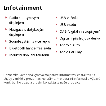
Infotainment
Radio s dotykovým
USB vpředu
displejem
USB vzadu
Navigace s dotykovým
DAB (digitální radiopříjem)
displejem
Digitální přístrojová deska
Sound-systém s více repro
Android Auto
Bluetooth hands-free sada
Apple Car Play
Indukční dobíjení telefonu
Poznámka: Uvedená výbava má pouze informativní charakter. Za
chyby vzniklé v prezentaci neručíme. Pro detailní informaci o výbavě
konkrétního vozidla prosím kontaktujte naše prodejce.