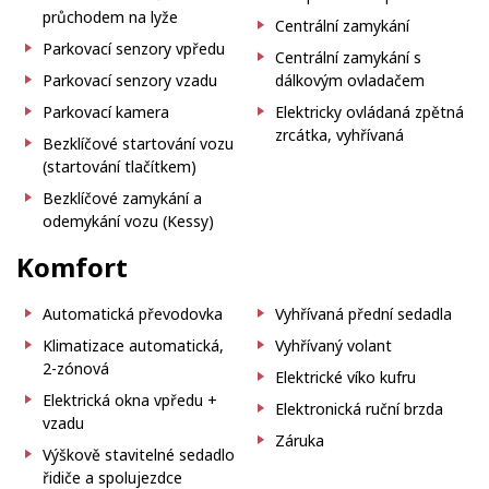
průchodem na lyže
Centrální zamykání
Parkovací senzory vpředu
Centrální zamykání s
Parkovací senzory vzadu
dálkovým ovladačem
Parkovací kamera
Elektricky ovládaná zpětná
zrcátka, vyhřívaná
Bezklíčové startování vozu
(startování tlačítkem)
Bezklíčové zamykání a
odemykání vozu (Kessy)
Komfort
Automatická převodovka
Vyhřívaná přední sedadla
Klimatizace automatická,
Vyhřívaný volant
2-zónová
Elektrické víko kufru
Elektrická okna vpředu +
Elektronická ruční brzda
vzadu
Záruka
Výškově stavitelné sedadlo
řidiče a spolujezdce