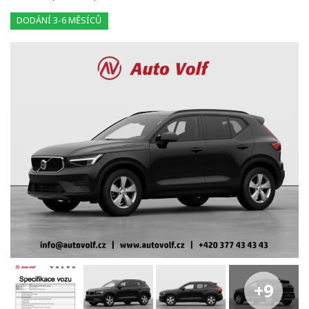
DODÁNÍ 3-6 MĚSÍCŮ
+9