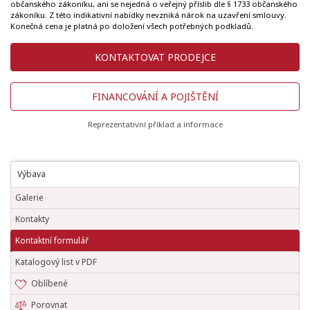
občanského zákoníku, ani se nejedná o veřejný příslib dle § 1733 občanského
zákoníku. Z této indikativní nabídky nevzniká nárok na uzavření smlouvy.
Konečná cena je platná po doložení všech potřebných podkladů.
KONTAKTOVAT PRODEJCE
FINANCOVÁNÍ A POJIŠTĚNÍ
Reprezentativní příklad a informace
Výbava
Galerie
Kontakty
Kontaktní formulář
Katalogový list v PDF
Oblíbené
Porovnat