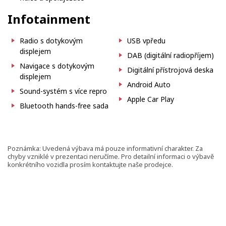
Infotainment
Radio s dotykovým
USB vpředu
displejem
DAB (digitální radiopříjem)
Navigace s dotykovým
Digitální přístrojová deska
displejem
Android Auto
Sound-systém s více repro
Apple Car Play
Bluetooth hands-free sada
Poznámka: Uvedená výbava má pouze informativní charakter. Za
chyby vzniklé v prezentaci neručíme. Pro detailní informaci o výbavě
konkrétního vozidla prosím kontaktujte naše prodejce.