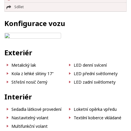
Sdílet
Konfigurace vozu
Exteriér
Metalický lak
LED denní svícení
Kola z lehké slitiny 17"
LED přední světlomety
Střešní nosič černý
LED zadní světlomety
Interiér
Sedadla látkové provedení
Loketní opěrka vpředu
Nastavitelný volant
Textilní koberce vkládané
Multifunkční volant