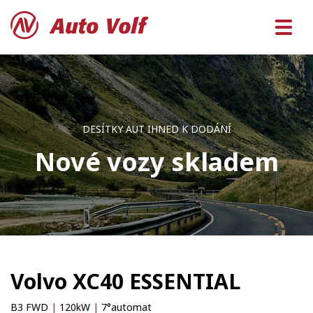
DESÍTKY AUT IHNED K DODÁNÍ
Nové vozy skladem
Volvo XC40 ESSENTIAL
B3 FWD
|
120kW
|
7°automat