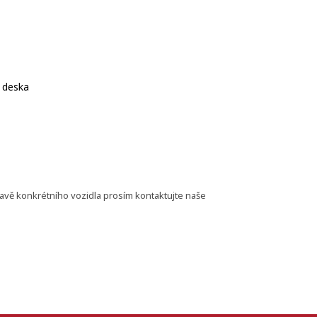
á deska
bavě konkrétního vozidla prosím kontaktujte naše