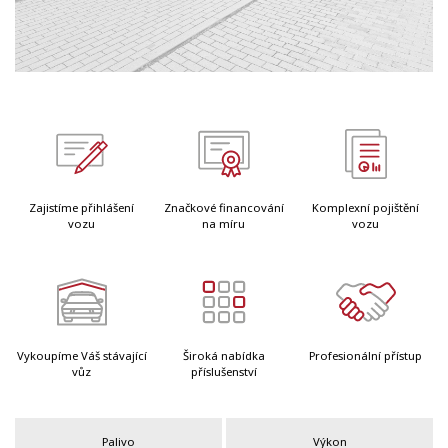
Zajistíme přihlášení
Značkové financování
Komplexní pojištění
vozu
na míru
vozu
Vykoupíme Váš stávající
Široká nabídka
Profesionální přístup
vůz
příslušenství
Palivo
Výkon