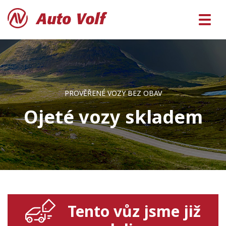
PROVĚŘENÉ VOZY BEZ OBAV
Ojeté vozy skladem
Tento vůz jsme již