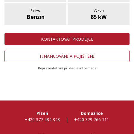
Palivo
Výkon
Benzin
85 kW
KONTAKTOVAT PRODEJCE
FINANCOVÁNÍ A POJIŠTĚNÍ
Reprezentativní příklad a informace
Plzeň
Domažlice
+420 377 434 343
|
+420 379 766 111