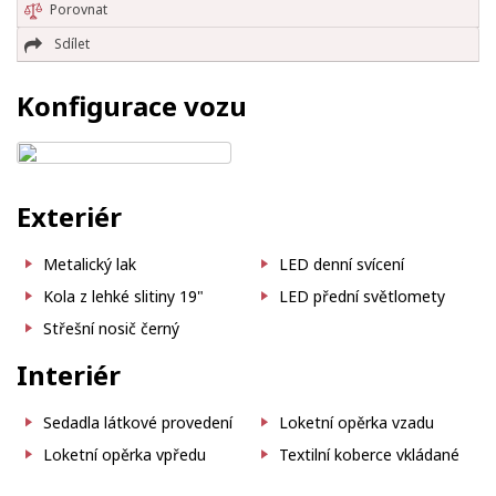
Porovnat
Sdílet
Konfigurace vozu
Exteriér
Metalický lak
LED denní svícení
Kola z lehké slitiny 19"
LED přední světlomety
Střešní nosič černý
Interiér
Sedadla látkové provedení
Loketní opěrka vzadu
Loketní opěrka vpředu
Textilní koberce vkládané