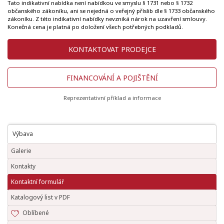
Tato indikativní nabídka není nabídkou ve smyslu § 1731 nebo § 1732
občanského zákoníku, ani se nejedná o veřejný příslib dle § 1733 občanského
zákoníku. Z této indikativní nabídky nevzniká nárok na uzavření smlouvy.
Konečná cena je platná po doložení všech potřebných podkladů.
KONTAKTOVAT PRODEJCE
FINANCOVÁNÍ A POJIŠTĚNÍ
Reprezentativní příklad a informace
Výbava
Galerie
Kontakty
Kontaktní formulář
Katalogový list v PDF
Oblíbené