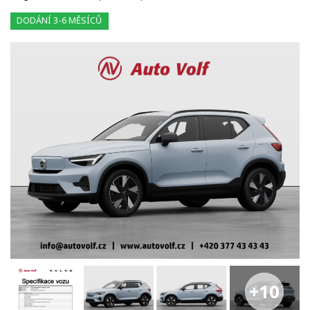
DODÁNÍ 3-6 MĚSÍCŮ
+10