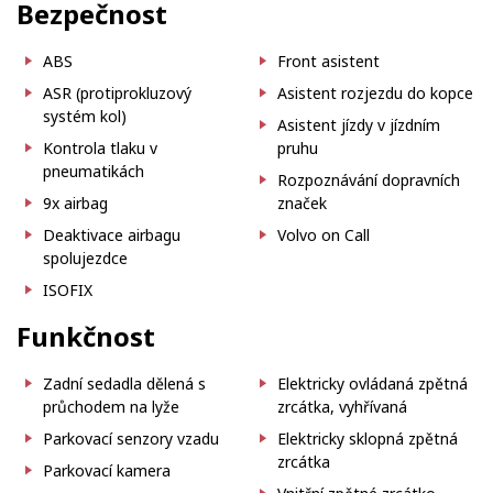
Bezpečnost
ABS
Front asistent
ASR (protiprokluzový
Asistent rozjezdu do kopce
systém kol)
Asistent jízdy v jízdním
Kontrola tlaku v
pruhu
pneumatikách
Rozpoznávání dopravních
9x airbag
značek
Deaktivace airbagu
Volvo on Call
spolujezdce
ISOFIX
Funkčnost
Zadní sedadla dělená s
Elektricky ovládaná zpětná
průchodem na lyže
zrcátka, vyhřívaná
Parkovací senzory vzadu
Elektricky sklopná zpětná
zrcátka
Parkovací kamera