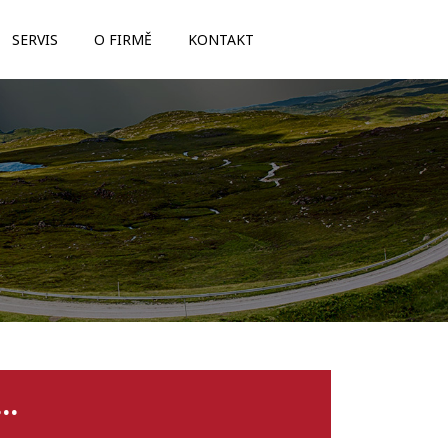
SERVIS
O FIRMĚ
KONTAKT
..