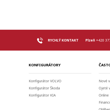
RYCHLÝ KONTAKT
Plzeň
+420 37
KONFIGURÁTORY
ČAST
Konfigurátor VOLVO
Nové v
Konfigurátor Škoda
Ojeté 
Konfigurátor KIA
Online
Financo
Oblíbe