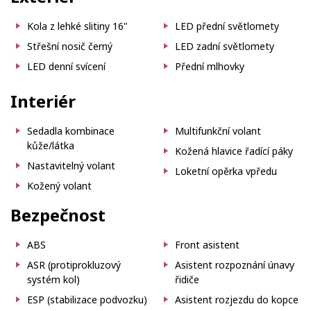
Kola z lehké slitiny 16"
LED přední světlomety
Střešní nosič černý
LED zadní světlomety
LED denní svícení
Přední mlhovky
Interiér
Sedadla kombinace
Multifunkční volant
kůže/látka
Kožená hlavice řadící páky
Nastavitelný volant
Loketní opěrka vpředu
Kožený volant
Bezpečnost
ABS
Front asistent
ASR (protiprokluzový
Asistent rozpoznání únavy
systém kol)
řidiče
ESP (stabilizace podvozku)
Asistent rozjezdu do kopce