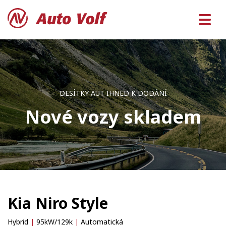
DESÍTKY AUT IHNED K DODÁNÍ
Nové vozy skladem
Kia Niro Style
Hybrid
|
95kW/129k
|
Automatická