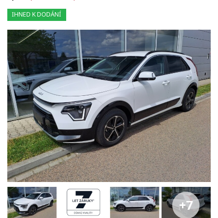
IHNED K DODÁNÍ
+7