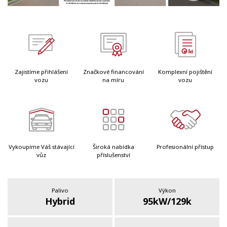
Zajistíme přihlášení
Značkové financování
Komplexní pojištění
vozu
na míru
vozu
Vykoupíme Váš stávající
Široká nabídka
Profesionální přístup
vůz
příslušenství
Palivo
Výkon
Hybrid
95kW/129k