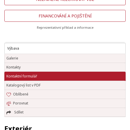
FINANCOVÁNÍ A POJIŠTĚNÍ
Reprezentativní příklad a informace
Výbava
Galerie
Kontakty
Kontaktní formulář
Katalogový list v PDF
Oblíbené
Porovnat
Sdílet
Exteriér