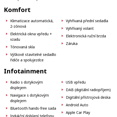
Komfort
Klimatizace automatická,
Vyhřívaná přední sedadla
2-zónová
Vyhřívaný volant
Elektrická okna vpředu +
Elektronická ruční brzda
vzadu
Záruka
Tónovaná skla
Výškově stavitelné sedadlo
řidiče a spolujezdce
Infotainment
Radio s dotykovým
USB vpředu
displejem
DAB (digitální radiopříjem)
Navigace s dotykovým
Digitální přístrojová deska
displejem
Android Auto
Bluetooth hands-free sada
Apple Car Play
Indukční dobíjení telefonu