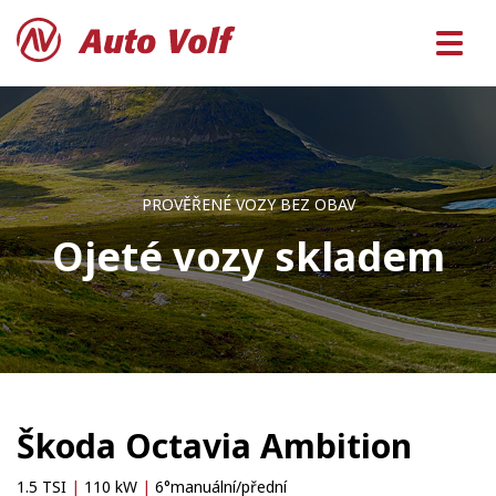
PROVĚŘENÉ VOZY BEZ OBAV
Ojeté vozy skladem
Škoda Octavia Ambition
1.5 TSI
|
110 kW
|
6°manuální/přední