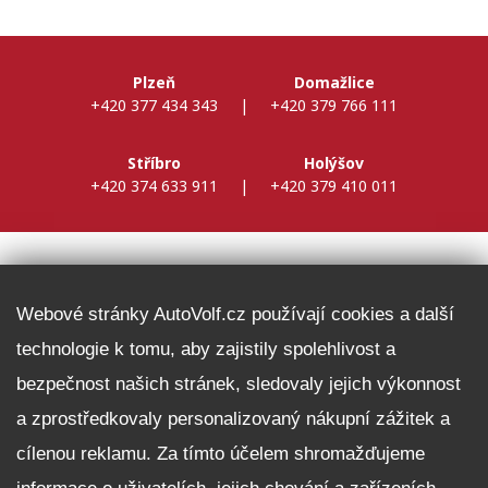
Plzeň
Domažlice
+420 377 434 343
|
+420 379 766 111
Stříbro
Holýšov
+420 374 633 911
|
+420 379 410 011
DALŠÍ INFORMACE
Webové stránky AutoVolf.cz používají cookies a další
technologie k tomu, aby zajistily spolehlivost a
Fleet program Škoda
bezpečnost našich stránek, sledovaly jejich výkonnost
Nabídka zaměstnání
a zprostředkovaly personalizovaný nákupní zážitek a
Facebook
cílenou reklamu. Za tímto účelem shromažďujeme
Reklamační řád