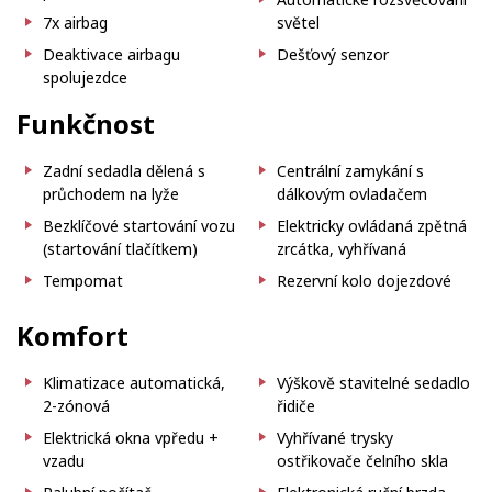
7x airbag
světel
Deaktivace airbagu
Dešťový senzor
spolujezdce
Funkčnost
Zadní sedadla dělená s
Centrální zamykání s
průchodem na lyže
dálkovým ovladačem
Bezklíčové startování vozu
Elektricky ovládaná zpětná
(startování tlačítkem)
zrcátka, vyhřívaná
Tempomat
Rezervní kolo dojezdové
Komfort
Klimatizace automatická,
Výškově stavitelné sedadlo
2-zónová
řidiče
Elektrická okna vpředu +
Vyhřívané trysky
vzadu
ostřikovače čelního skla