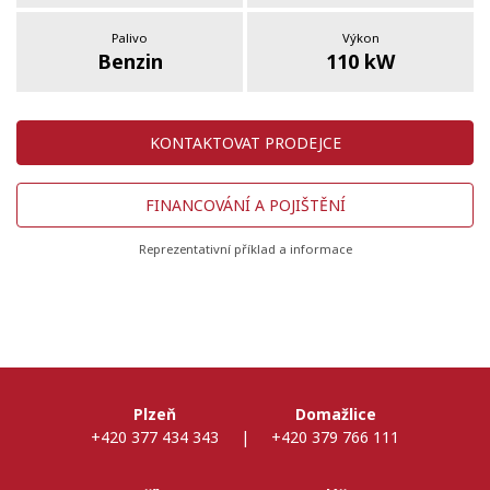
Palivo
Výkon
Benzin
110 kW
KONTAKTOVAT PRODEJCE
FINANCOVÁNÍ A POJIŠTĚNÍ
Reprezentativní příklad a informace
Plzeň
Domažlice
+420 377 434 343
|
+420 379 766 111