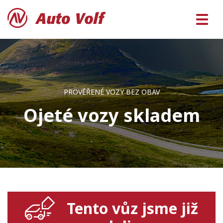
PROVĚŘENÉ VOZY BEZ OBAV
Ojeté vozy skladem
Tento vůz jsme již