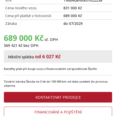
VIN
TMBAG8NX8SY022238
Cena nového vozu
831 000 Kč
Cena při platbě v hotovosti
689 000 Kč
Záruka
do 07/2029
689 000 Kč
vč. DPH
569 421 Kč bez DPH
od 6 027 Kč
Měsíční splátka
Benefity platí při koupi vozu s financováním od společnosti Škofin.
Tovární záruka Škoda na 5 let do 100 000 km od data uvedení do provozu
zdarma.
KONTAKTOVAT PRODEJCE
FINANCOVÁNÍ A POJIŠTĚNÍ