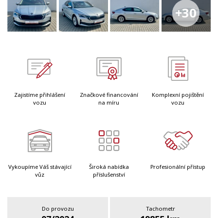
+30
Zajistíme přihlášení
Značkové financování
Komplexní pojištění
vozu
na míru
vozu
Vykoupíme Váš stávající
Široká nabídka
Profesionální přístup
vůz
příslušenství
Do provozu
Tachometr