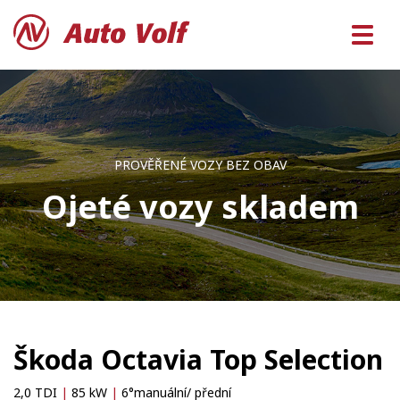
PROVĚŘENÉ VOZY BEZ OBAV
Ojeté vozy skladem
Škoda Octavia Top Selection
2,0 TDI
|
85 kW
|
6°manuální/ přední