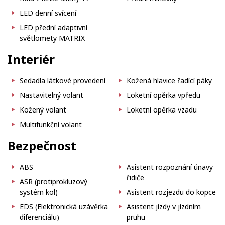
LED denní svícení
LED přední adaptivní
světlomety MATRIX
Interiér
Sedadla látkové provedení
Kožená hlavice řadící páky
Nastavitelný volant
Loketní opěrka vpředu
Kožený volant
Loketní opěrka vzadu
Multifunkční volant
Bezpečnost
ABS
Asistent rozpoznání únavy
řidiče
ASR (protiprokluzový
systém kol)
Asistent rozjezdu do kopce
EDS (Elektronická uzávěrka
Asistent jízdy v jízdním
diferenciálu)
pruhu