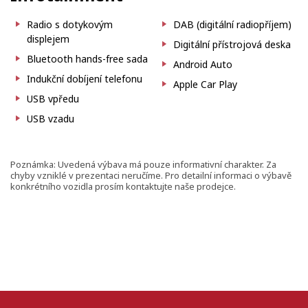
Radio s dotykovým
DAB (digitální radiopříjem)
displejem
Digitální přístrojová deska
Bluetooth hands-free sada
Android Auto
Indukční dobíjení telefonu
Apple Car Play
USB vpředu
USB vzadu
Poznámka: Uvedená výbava má pouze informativní charakter. Za
chyby vzniklé v prezentaci neručíme. Pro detailní informaci o výbavě
konkrétního vozidla prosím kontaktujte naše prodejce.