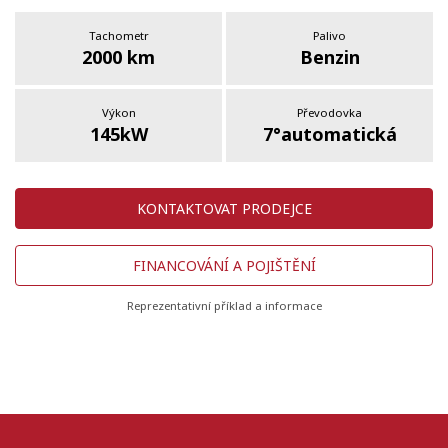
Tachometr
Palivo
2000 km
Benzin
Výkon
Převodovka
145kW
7°automatická
KONTAKTOVAT PRODEJCE
FINANCOVÁNÍ A POJIŠTĚNÍ
Reprezentativní příklad a informace