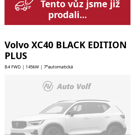
Tento vůz jsme již
prodali...
Volvo XC40 BLACK EDITION
PLUS
B4 FWD
|
145kW
|
7°automatická