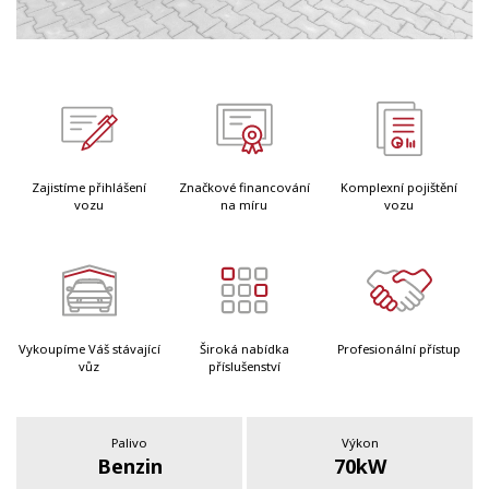
Zajistíme přihlášení
Značkové financování
Komplexní pojištění
vozu
na míru
vozu
Vykoupíme Váš stávající
Široká nabídka
Profesionální přístup
vůz
příslušenství
Palivo
Výkon
Benzin
70kW