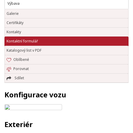
Výbava
Galerie
Certifikáty
Kontakty
Kontaktní formulář
Katalogový list v PDF
Oblíbené
Porovnat
Sdílet
Konfigurace vozu
Exteriér