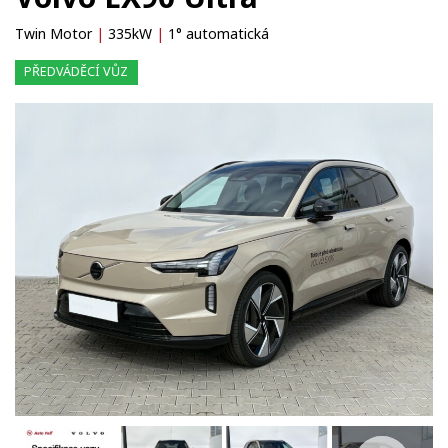
Twin Motor
|
335kW
|
1° automatická
PŘEDVÁDĚCÍ VŮZ