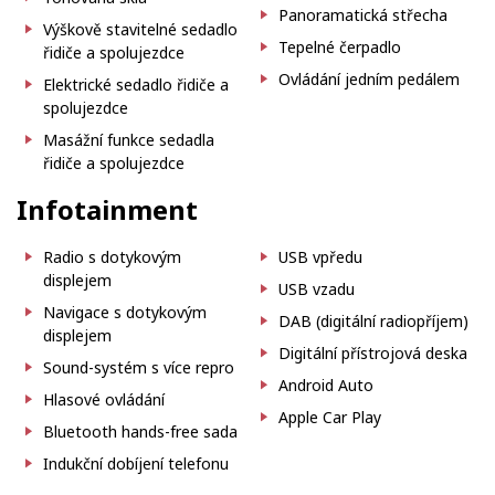
Panoramatická střecha
Výškově stavitelné sedadlo
Tepelné čerpadlo
řidiče a spolujezdce
Ovládání jedním pedálem
Elektrické sedadlo řidiče a
spolujezdce
Masážní funkce sedadla
řidiče a spolujezdce
Infotainment
Radio s dotykovým
USB vpředu
displejem
USB vzadu
Navigace s dotykovým
DAB (digitální radiopříjem)
displejem
Digitální přístrojová deska
Sound-systém s více repro
Android Auto
Hlasové ovládání
Apple Car Play
Bluetooth hands-free sada
Indukční dobíjení telefonu