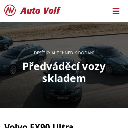
DESÍTKY AUT IHNED K DODÁNÍ
Předváděcí vozy
skladem
Volvo EX90 Ultra