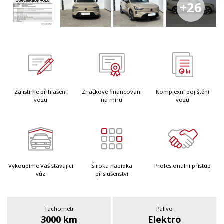
+26
Zajistíme přihlášení
Značkové financování
Komplexní pojištění
vozu
na míru
vozu
Vykoupíme Váš stávající
Široká nabídka
Profesionální přístup
vůz
příslušenství
Tachometr
Palivo
3000 km
Elektro