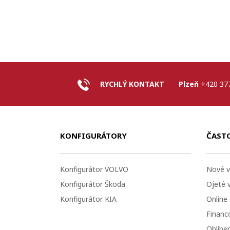
RYCHLÝ KONTAKT
Plzeň
+420 37
KONFIGURÁTORY
ČAST
Konfigurátor VOLVO
Nové v
Konfigurátor Škoda
Ojeté 
Konfigurátor KIA
Online
Financo
Oblíbe