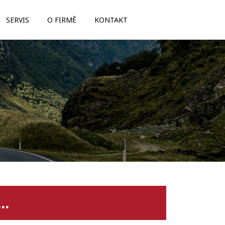
SERVIS
O FIRMĚ
KONTAKT
..