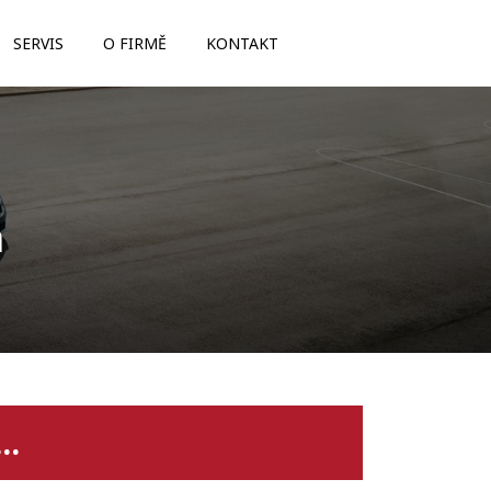
SERVIS
O FIRMĚ
KONTAKT
m
..