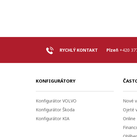
RYCHLÝ KONTAKT
Plzeň
+420 37
KONFIGURÁTORY
ČAST
Konfigurátor VOLVO
Nové v
Konfigurátor Škoda
Ojeté 
Konfigurátor KIA
Online
Financo
Oblíbe