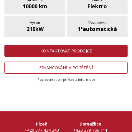
10000 km
Elektro
Výkon
Převodovka
210kW
1°automatická
KONTAKTOVAT PRODEJCE
FINANCOVÁNÍ A POJIŠTĚNÍ
Reprezentativní příklad a informace
Plzeň
Domažlice
+420 377 434 343
|
+420 379 766 111