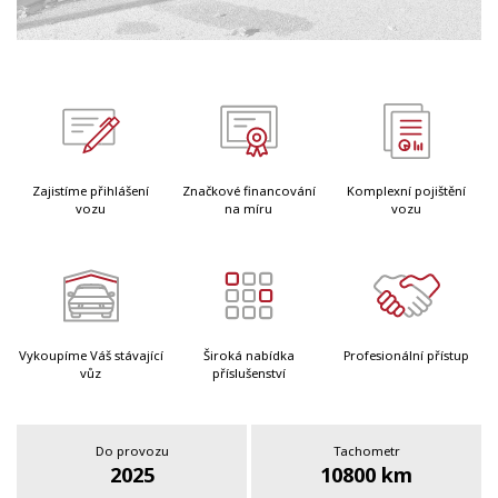
Zajistíme přihlášení
Značkové financování
Komplexní pojištění
vozu
na míru
vozu
Vykoupíme Váš stávající
Široká nabídka
Profesionální přístup
vůz
příslušenství
Do provozu
Tachometr
2025
10800 km