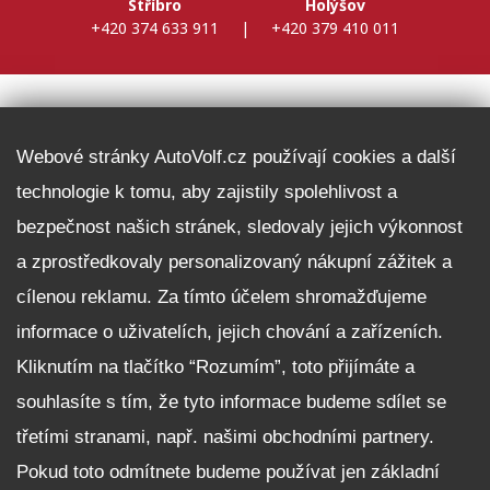
Stříbro
Holýšov
+420 374 633 911
|
+420 379 410 011
DALŠÍ INFORMACE
Webové stránky AutoVolf.cz používají cookies a další
technologie k tomu, aby zajistily spolehlivost a
Fleet program Škoda
bezpečnost našich stránek, sledovaly jejich výkonnost
Nabídka zaměstnání
a zprostředkovaly personalizovaný nákupní zážitek a
Facebook
cílenou reklamu. Za tímto účelem shromažďujeme
Reklamační řád
informace o uživatelích, jejich chování a zařízeních.
Zásady zpracování osobních údajů pro zákazníky
Kliknutím na tlačítko “Rozumím”, toto přijímáte a
Upozornění pro věřitele a společníky na jejich práva
Nastavení cookies
souhlasíte s tím, že tyto informace budeme sdílet se
třetími stranami, např. našimi obchodními partnery.
NEZÁVAZNĚ POPTAT VŮZ
Pokud toto odmítnete budeme používat jen základní