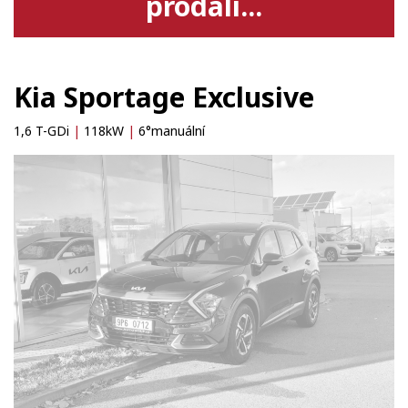
prodali...
Kia Sportage Exclusive
1,6 T-GDi
|
118kW
|
6°manuální