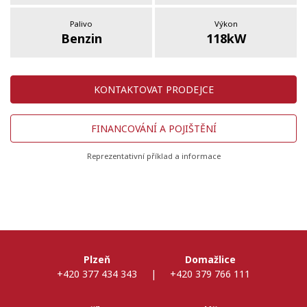
Palivo
Výkon
Benzin
118kW
KONTAKTOVAT PRODEJCE
FINANCOVÁNÍ A POJIŠTĚNÍ
Reprezentativní příklad a informace
Plzeň
Domažlice
+420 377 434 343
|
+420 379 766 111