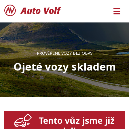
PROVĚŘENÉ VOZY BEZ OBAV
Ojeté vozy skladem
Tento vůz jsme již