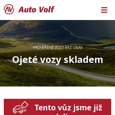
PROVĚŘENÉ VOZY BEZ OBAV
Ojeté vozy skladem
Tento vůz jsme již