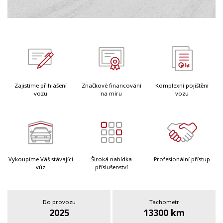
Zajistíme přihlášení
Značkové financování
Komplexní pojištění
vozu
na míru
vozu
Vykoupíme Váš stávající
Široká nabídka
Profesionální přístup
vůz
příslušenství
Do provozu
Tachometr
2025
13300 km