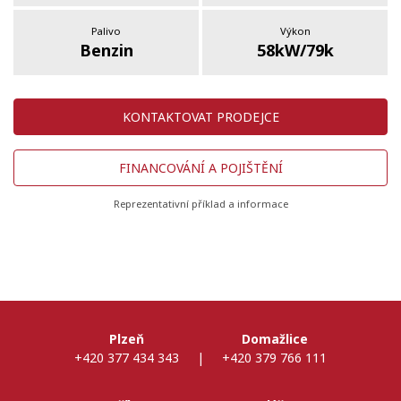
Palivo
Výkon
Benzin
58kW/79k
KONTAKTOVAT PRODEJCE
FINANCOVÁNÍ A POJIŠTĚNÍ
Reprezentativní příklad a informace
Plzeň
Domažlice
+420 377 434 343
|
+420 379 766 111