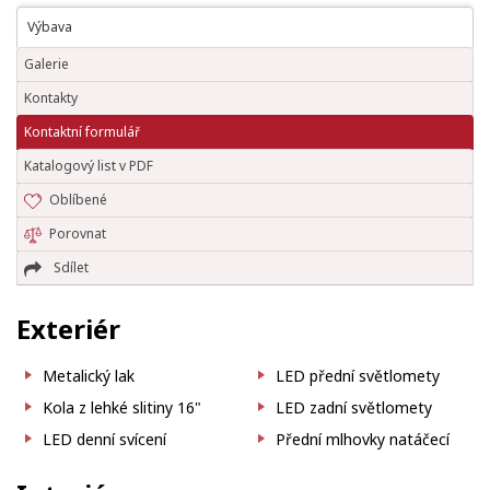
Výbava
Galerie
Kontakty
Kontaktní formulář
Katalogový list v PDF
Oblíbené
Porovnat
Sdílet
Exteriér
Metalický lak
LED přední světlomety
Kola z lehké slitiny 16"
LED zadní světlomety
LED denní svícení
Přední mlhovky natáčecí