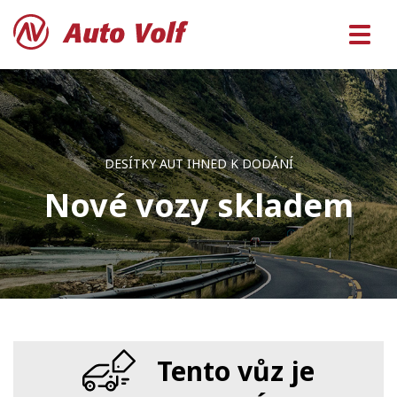
DESÍTKY AUT IHNED K DODÁNÍ
Nové vozy skladem
Tento vůz je