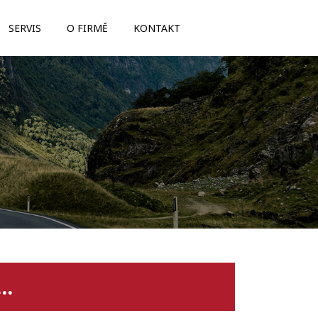
SERVIS
O FIRMĚ
KONTAKT
..