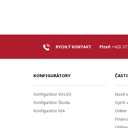
RYCHLÝ KONTAKT
Plzeň
+420 37
KONFIGURÁTORY
ČAST
Konfigurátor VOLVO
Nové v
Konfigurátor Škoda
Ojeté 
Konfigurátor KIA
Online
Financo
Oblíbe