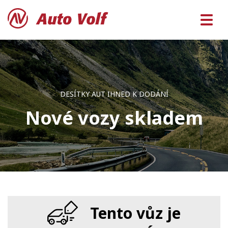
DESÍTKY AUT IHNED K DODÁNÍ
Nové vozy skladem
Tento vůz je