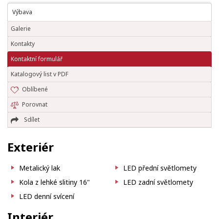
Výbava
Galerie
Kontakty
Kontaktní formulář
Katalogový list v PDF
Oblíbené
Porovnat
Sdílet
Exteriér
Metalický lak
LED přední světlomety
Kola z lehké slitiny 16"
LED zadní světlomety
LED denní svícení
Interiér