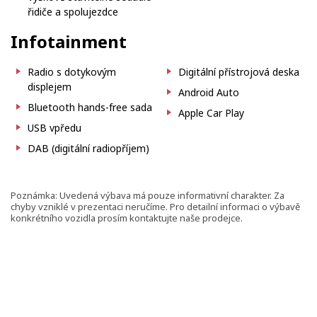
řidiče a spolujezdce
Infotainment
Radio s dotykovým
Digitální přístrojová deska
displejem
Android Auto
Bluetooth hands-free sada
Apple Car Play
USB vpředu
DAB (digitální radiopříjem)
Poznámka: Uvedená výbava má pouze informativní charakter. Za
chyby vzniklé v prezentaci neručíme. Pro detailní informaci o výbavě
konkrétního vozidla prosím kontaktujte naše prodejce.