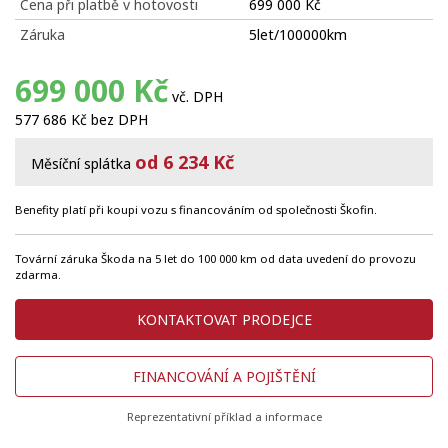
Cena při platbě v hotovosti
699 000 Kč
Záruka
5let/100000km
699 000 Kč
vč. DPH
577 686 Kč bez DPH
od 6 234 Kč
Měsíční splátka
Benefity platí při koupi vozu s financováním od společnosti Škofin.
Tovární záruka Škoda na 5 let do 100 000 km od data uvedení do provozu
zdarma.
KONTAKTOVAT PRODEJCE
FINANCOVÁNÍ A POJIŠTĚNÍ
Reprezentativní příklad a informace