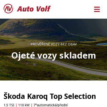
PROVĚŘENÉ VOZY BEZ OBAV
Ojeté vozy skladem
Škoda Karoq Top Selection
1.5 TSI
|
110 kW
|
7°automatická/přední