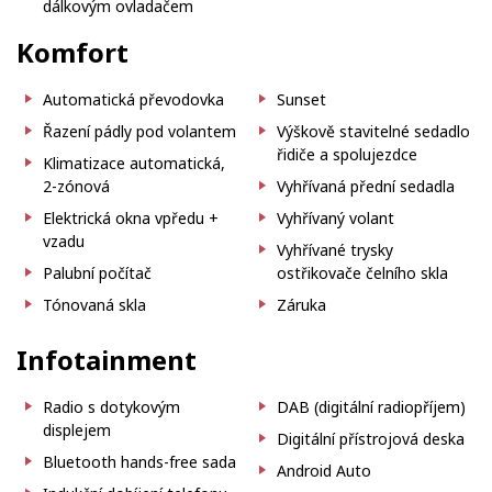
dálkovým ovladačem
Komfort
Automatická převodovka
Sunset
Řazení pádly pod volantem
Výškově stavitelné sedadlo
řidiče a spolujezdce
Klimatizace automatická,
2-zónová
Vyhřívaná přední sedadla
Elektrická okna vpředu +
Vyhřívaný volant
vzadu
Vyhřívané trysky
Palubní počítač
ostřikovače čelního skla
Tónovaná skla
Záruka
Infotainment
Radio s dotykovým
DAB (digitální radiopříjem)
displejem
Digitální přístrojová deska
Bluetooth hands-free sada
Android Auto