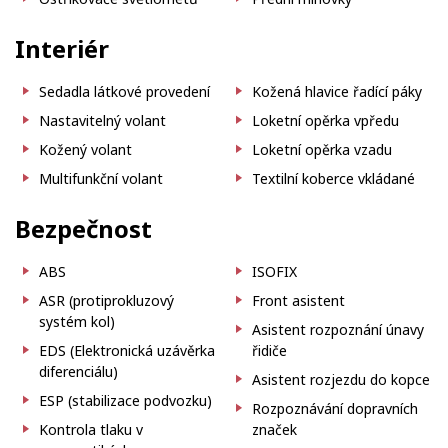
Interiér
Sedadla látkové provedení
Kožená hlavice řadící páky
Nastavitelný volant
Loketní opěrka vpředu
Kožený volant
Loketní opěrka vzadu
Multifunkční volant
Textilní koberce vkládané
Bezpečnost
ABS
ISOFIX
ASR (protiprokluzový
Front asistent
systém kol)
Asistent rozpoznání únavy
EDS (Elektronická uzávěrka
řidiče
diferenciálu)
Asistent rozjezdu do kopce
ESP (stabilizace podvozku)
Rozpoznávání dopravních
Kontrola tlaku v
značek