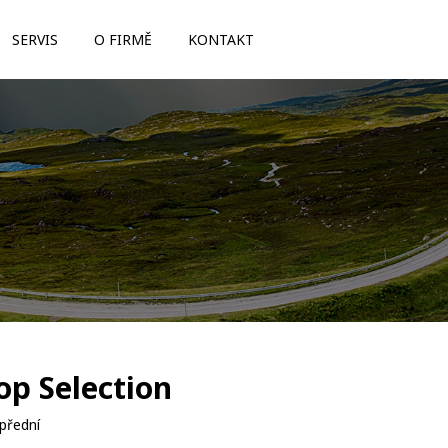
SERVIS
O FIRMĚ
KONTAKT
op Selection
přední