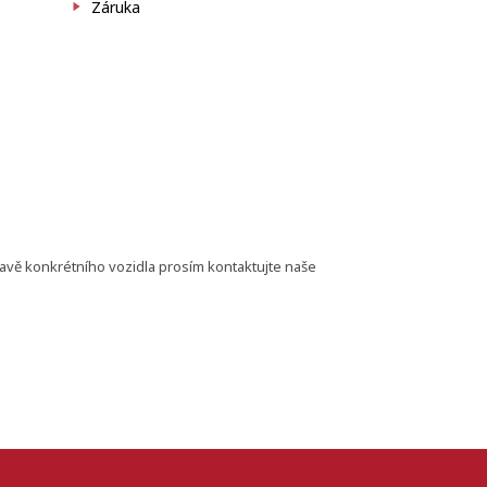
Záruka
bavě konkrétního vozidla prosím kontaktujte naše