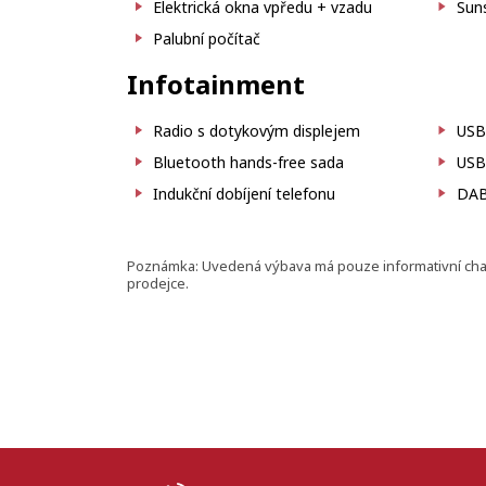
Elektrická okna vpředu + vzadu
Sun
Palubní počítač
Infotainment
Radio s dotykovým displejem
USB
Bluetooth hands-free sada
USB
Indukční dobíjení telefonu
DAB 
Poznámka: Uvedená výbava má pouze informativní charak
prodejce.