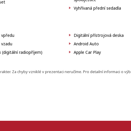
set
Vyhřívaná přední sedadla
 vpředu
Digitální přístrojová deska
 vzadu
Android Auto
(digitální radiopříjem)
Apple Car Play
ter. Za chyby vzniklé v prezentaci neručíme. Pro detailní informaci o vý