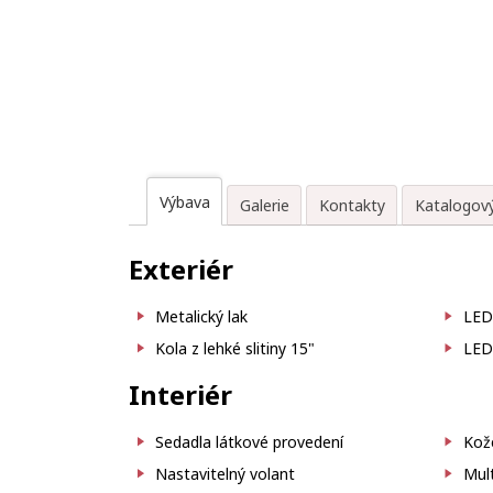
Výbava
Galerie
Kontakty
Katalogový
Exteriér
Metalický lak
LED 
Kola z lehké slitiny 15"
LED
Interiér
Sedadla látkové provedení
Kož
Nastavitelný volant
Mult