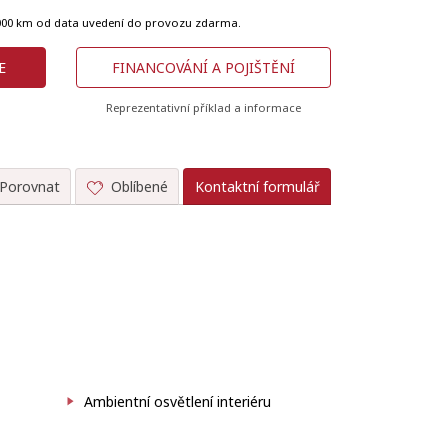
 000 km od data uvedení do provozu zdarma.
E
FINANCOVÁNÍ A POJIŠTĚNÍ
Reprezentativní příklad a informace
Porovnat
Oblíbené
Kontaktní formulář
Ambientní osvětlení interiéru