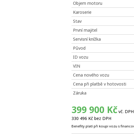
Objem motoru
Karoserie
Stav
První majitel
Servisní knížka
Původ
ID vozu
VIN
Cena nového vozu
Cena při platbě v hotovosti
Záruka
399 900 Kč
vč. DPH
330 496 Kč bez DPH
Benefity platí při koupi vozu s financ