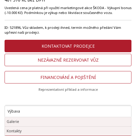
Uvedená cena je platná při využití marketingové akce ŠKODA - Výkupní bonus
(-10.000 Kč). Podmínkou je výkup nebo likvidace současného vozu.
ID: 521896, Vůz skladem, k prodeji ihned, termín možného předání Vám
upřesní naši prodejci.
KONTAKTOVAT PRODEJCE
NEZÁVAZNĚ REZERVOVAT VŮZ
FINANCOVÁNÍ A POJIŠTĚNÍ
Reprezentativní příklad a informace
Výbava
Galerie
Kontakty