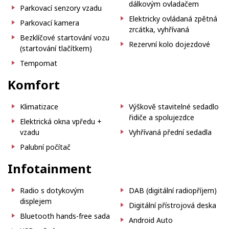
dálkovým ovladačem
Parkovací senzory vzadu
Elektricky ovládaná zpětná
Parkovací kamera
zrcátka, vyhřívaná
Bezklíčové startování vozu
Rezervní kolo dojezdové
(startování tlačítkem)
Tempomat
Komfort
Klimatizace
Výškově stavitelné sedadlo
řidiče a spolujezdce
Elektrická okna vpředu +
vzadu
Vyhřívaná přední sedadla
Palubní počítač
Infotainment
Radio s dotykovým
DAB (digitální radiopříjem)
displejem
Digitální přístrojová deska
Bluetooth hands-free sada
Android Auto