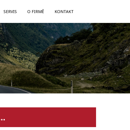
SERVIS
O FIRMĚ
KONTAKT
..