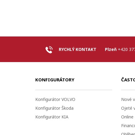
RYCHLÝ KONTAKT
Plzeň
+420 37
KONFIGURÁTORY
ČAST
Konfigurátor VOLVO
Nové v
Konfigurátor Škoda
Ojeté 
Konfigurátor KIA
Online
Financo
Oblíbe