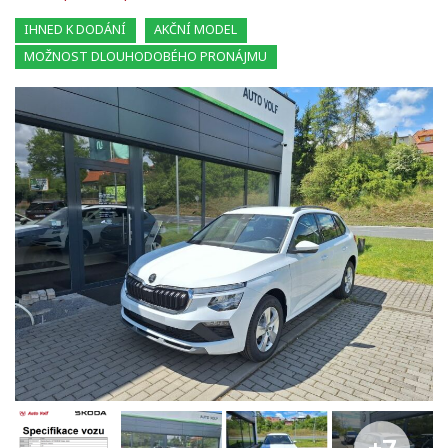
IHNED K DODÁNÍ
AKČNÍ MODEL
MOŽNOST DLOUHODOBÉHO PRONÁJMU