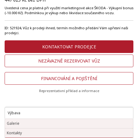
Uvedená cena je platná při využití marketingové akce ŠKODA - Výkupní bonus
(-10.000 Kč). Podmínkou je výkup nebo likvidace současného vozu.
ID: 521924, Vůz k prodeji ihned, termín možného předání Vám upřesní naši
prodejci.
KONTAKTOVAT PRODEJCE
NEZÁVAZNĚ REZERVOVAT VŮZ
FINANCOVÁNÍ A POJIŠTĚNÍ
Reprezentativní příklad a informace
Výbava
Galerie
Kontakty