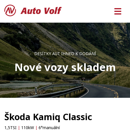
DESÍTKY AUT IHNED K DODÁNÍ
Nové vozy skladem
Škoda Kamiq Classic
1,5TSI
|
110kW
|
6°manuální