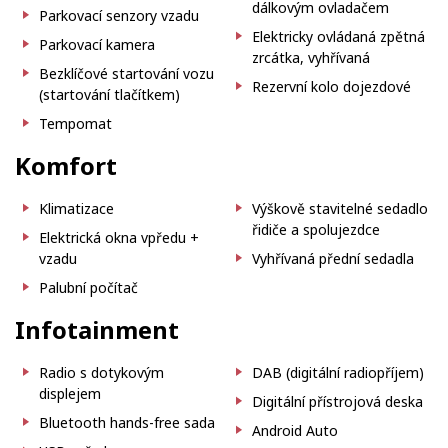
dálkovým ovladačem
Parkovací senzory vzadu
Elektricky ovládaná zpětná
Parkovací kamera
zrcátka, vyhřívaná
Bezklíčové startování vozu
Rezervní kolo dojezdové
(startování tlačítkem)
Tempomat
Komfort
Klimatizace
Výškově stavitelné sedadlo
řidiče a spolujezdce
Elektrická okna vpředu +
vzadu
Vyhřívaná přední sedadla
Palubní počítač
Infotainment
Radio s dotykovým
DAB (digitální radiopříjem)
displejem
Digitální přístrojová deska
Bluetooth hands-free sada
Android Auto