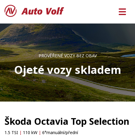
PROVĚŘENÉ VOZY BEZ OBAV
Ojeté vozy skladem
Škoda Octavia Top Selection
1.5 TSI
|
110 kW
|
6°manuální/přední