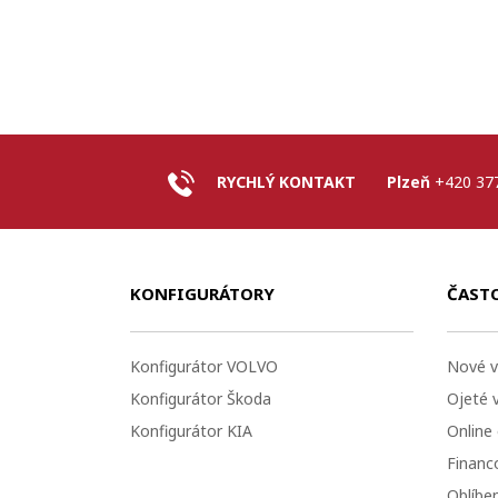
RYCHLÝ KONTAKT
Plzeň
+420 37
KONFIGURÁTORY
ČAST
Konfigurátor VOLVO
Nové v
Konfigurátor Škoda
Ojeté 
Konfigurátor KIA
Online
Financo
Oblíbe