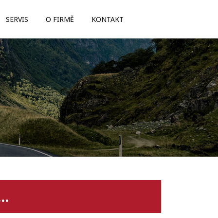
SERVIS
O FIRMĚ
KONTAKT
..