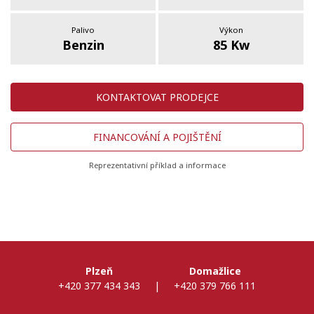
Palivo
Výkon
Benzin
85 Kw
KONTAKTOVAT PRODEJCE
FINANCOVÁNÍ A POJIŠTĚNÍ
Reprezentativní příklad a informace
Plzeň
Domažlice
+420 377 434 343
|
+420 379 766 111