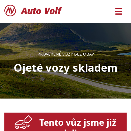
PROVĚŘENÉ VOZY BEZ OBAV
Ojeté vozy skladem
Tento vůz jsme již