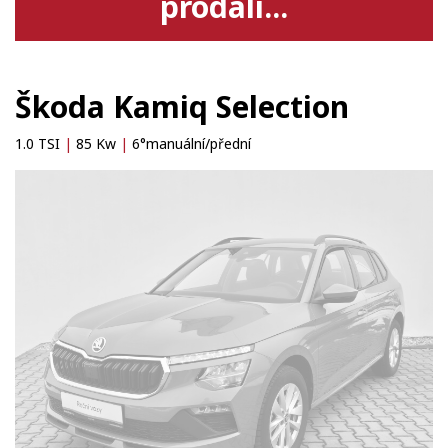
prodali...
Škoda Kamiq Selection
1.0 TSI
|
85 Kw
|
6°manuální/přední