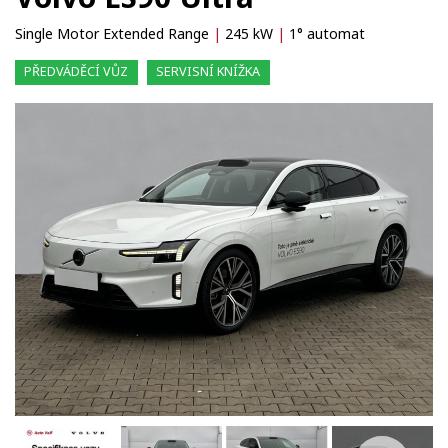
Single Motor Extended Range
|
245 kW
|
1° automat
PŘEDVÁDĚCÍ VŮZ
SERVISNÍ KNÍŽKA