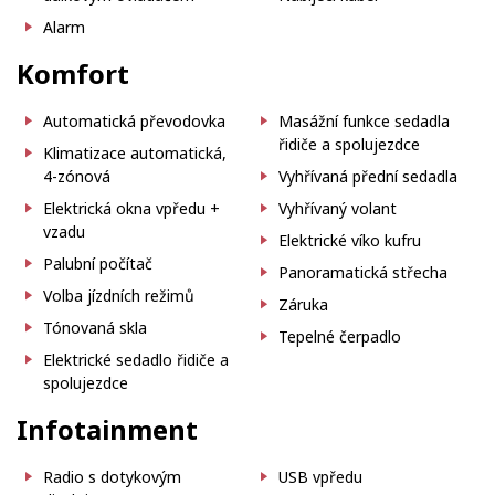
Alarm
Komfort
Automatická převodovka
Masážní funkce sedadla
řidiče a spolujezdce
Klimatizace automatická,
4-zónová
Vyhřívaná přední sedadla
Elektrická okna vpředu +
Vyhřívaný volant
vzadu
Elektrické víko kufru
Palubní počítač
Panoramatická střecha
Volba jízdních režimů
Záruka
Tónovaná skla
Tepelné čerpadlo
Elektrické sedadlo řidiče a
spolujezdce
Infotainment
Radio s dotykovým
USB vpředu