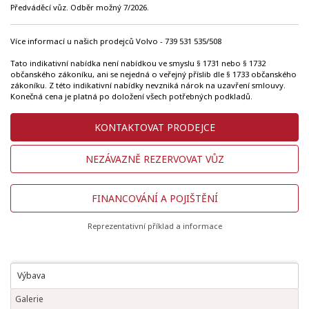
Předváděcí vůz. Odběr možný 7/2026.
Více informací u našich prodejců Volvo - 739 531 535/508
Tato indikativní nabídka není nabídkou ve smyslu § 1731 nebo § 1732
občanského zákoníku, ani se nejedná o veřejný příslib dle § 1733 občanského
zákoníku. Z této indikativní nabídky nevzniká nárok na uzavření smlouvy.
Konečná cena je platná po doložení všech potřebných podkladů.
KONTAKTOVAT PRODEJCE
NEZÁVAZNĚ REZERVOVAT VŮZ
FINANCOVÁNÍ A POJIŠTĚNÍ
Reprezentativní příklad a informace
Výbava
Galerie