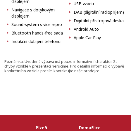
displejem
USB vzadu
Navigace s dotykovým
DAB (digitální radiopříjem)
displejem
Digitální přístrojová deska
Sound-systém s více repro
Android Auto
Bluetooth hands-free sada
Apple Car Play
Indukční dobíjení telefonu
Poznámka: Uvedená výbava má pouze informativní charakter. Za
chyby vzniklé v prezentaci neručíme. Pro detailní informaci o výbavě
konkrétního vozidla prosím kontaktujte naše prodejce.
Plzeň
Domažlice