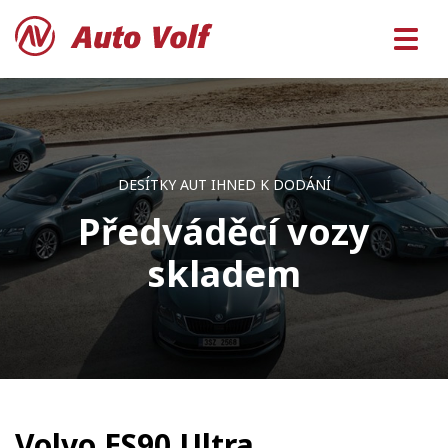
DESÍTKY AUT IHNED K DODÁNÍ
Předváděcí vozy
skladem
Volvo ES90 Ultra