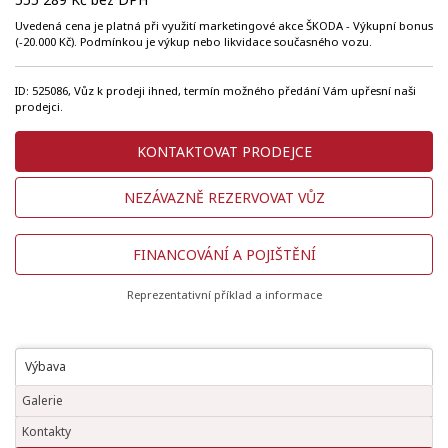
Uvedená cena je platná při využití marketingové akce ŠKODA - Výkupní bonus
(-20.000 Kč). Podmínkou je výkup nebo likvidace současného vozu.
ID: 525086, Vůz k prodeji ihned, termín možného předání Vám upřesní naši
prodejci.
KONTAKTOVAT PRODEJCE
NEZÁVAZNĚ REZERVOVAT VŮZ
FINANCOVÁNÍ A POJIŠTĚNÍ
Reprezentativní příklad a informace
Výbava
Galerie
Kontakty