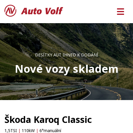
DESÍTKY AUT IHNED K DODÁNÍ
Nové vozy skladem
Škoda Karoq Classic
1,5TSI
|
110kW
|
6°manuální