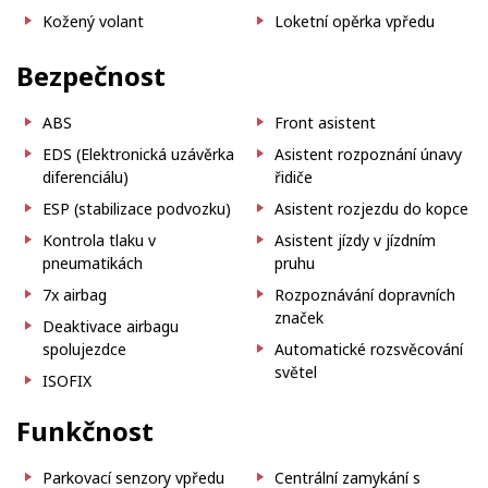
Kožený volant
Loketní opěrka vpředu
Bezpečnost
ABS
Front asistent
EDS (Elektronická uzávěrka
Asistent rozpoznání únavy
diferenciálu)
řidiče
ESP (stabilizace podvozku)
Asistent rozjezdu do kopce
Kontrola tlaku v
Asistent jízdy v jízdním
pneumatikách
pruhu
7x airbag
Rozpoznávání dopravních
značek
Deaktivace airbagu
spolujezdce
Automatické rozsvěcování
světel
ISOFIX
Funkčnost
Parkovací senzory vpředu
Centrální zamykání s