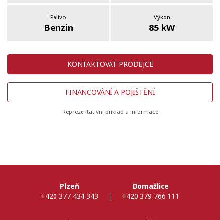
Palivo
Výkon
Benzin
85 kW
KONTAKTOVAT PRODEJCE
FINANCOVÁNÍ A POJIŠTĚNÍ
Reprezentativní příklad a informace
Plzeň
Domažlice
+420 377 434 343
|
+420 379 766 111