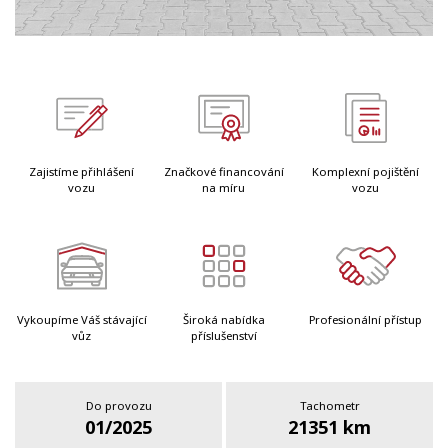
Zajistíme přihlášení
Značkové financování
Komplexní pojištění
vozu
na míru
vozu
Vykoupíme Váš stávající
Široká nabídka
Profesionální přístup
vůz
příslušenství
Do provozu
Tachometr
01/2025
21351 km