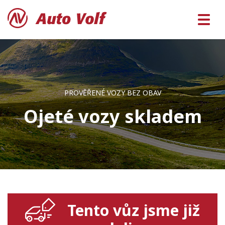
PROVĚŘENÉ VOZY BEZ OBAV
Ojeté vozy skladem
Tento vůz jsme již