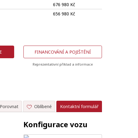
676 980 Kč
656 980 Kč
E
FINANCOVÁNÍ A POJIŠTĚNÍ
Reprezentativní příklad a informace
Porovnat
Oblíbené
Kontaktní formulář
Konfigurace vozu