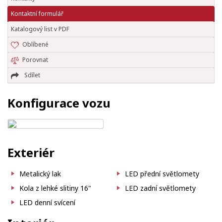
Kontaktní formulář
Katalogový list v PDF
Oblíbené
Porovnat
Sdílet
Konfigurace vozu
Exteriér
Metalický lak
LED přední světlomety
Kola z lehké slitiny 16"
LED zadní světlomety
LED denní svícení