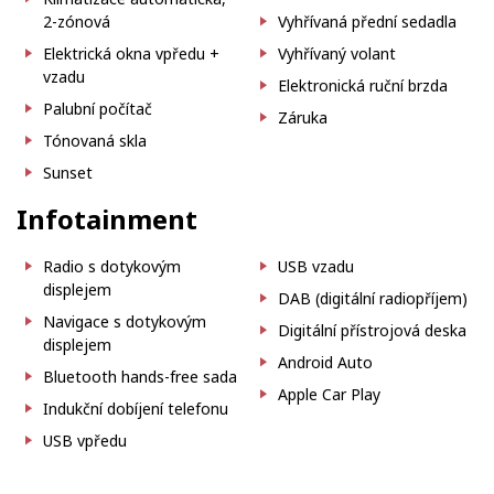
2-zónová
Vyhřívaná přední sedadla
Elektrická okna vpředu +
Vyhřívaný volant
vzadu
Elektronická ruční brzda
Palubní počítač
Záruka
Tónovaná skla
Sunset
Infotainment
Radio s dotykovým
USB vzadu
displejem
DAB (digitální radiopříjem)
Navigace s dotykovým
Digitální přístrojová deska
displejem
Android Auto
Bluetooth hands-free sada
Apple Car Play
Indukční dobíjení telefonu
USB vpředu