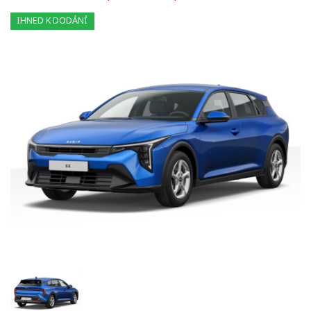
IHNED K DODÁNÍ