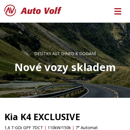
DESÍTKY AUT IHNED K DODÁNÍ
Nové vozy skladem
Kia K4 EXCLUSIVE
1,6 T-GDi GPF 7DCT
|
110kW/150k
|
7° Automat