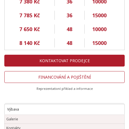
7 380 Kč
36
10000
7 785 Kč
36
15000
7 650 Kč
48
10000
8 140 Kč
48
15000
KONTAKTOVAT PRODEJCE
FINANCOVÁNÍ A POJIŠTĚNÍ
Reprezentativní příklad a informace
Výbava
Galerie
Kontakty